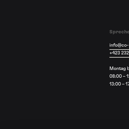
Spreche
info@co-
+423 232
Montag b
08:00 – 
13:00 – 1