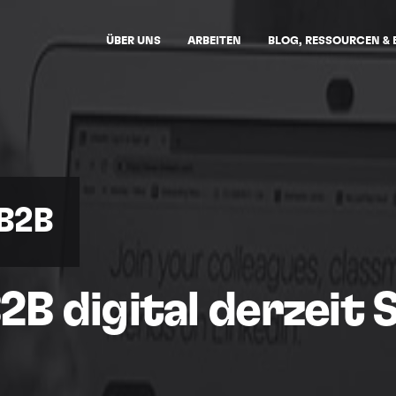
ÜBER UNS
ARBEITEN
BLOG, RESSOURCEN & 
 B2B
B digital derzeit 