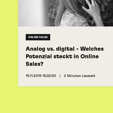
ONLINE SALES
Analog vs. digital - Welches
Potenzial steckt in Online
Sales?
15.11.2019 15:32:00
|
2 Minuten Lesezeit