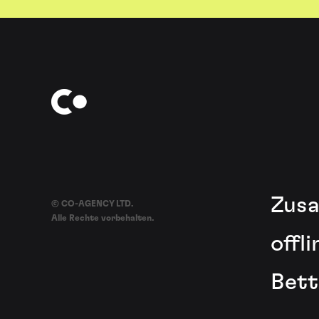
Zusa
© CO-AGENCY LTD.
Alle Rechte vorbehalten.
offl
Bett