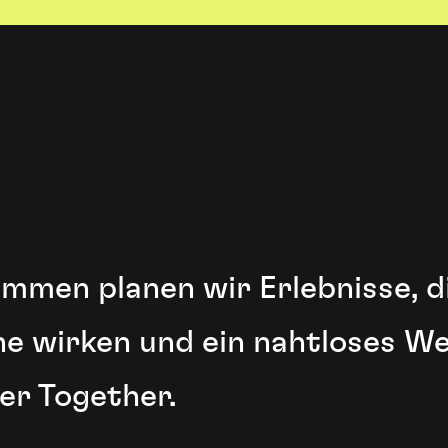
mmen planen wir Erlebnisse, di
ine wirken und ein nahtloses W
er Together.