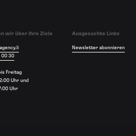
n wir über Ihre Ziele
Ausgesuchte Links
agency.li
Newsletter abonnieren
 00 30
is Freitag
12:00 Uhr und
7:00 Uhr