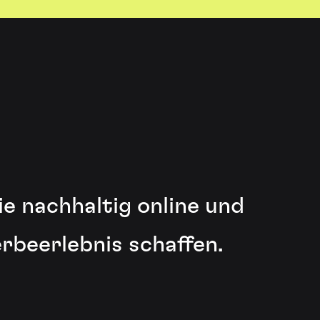
e nachhaltig online und
erbeerlebnis schaffen.