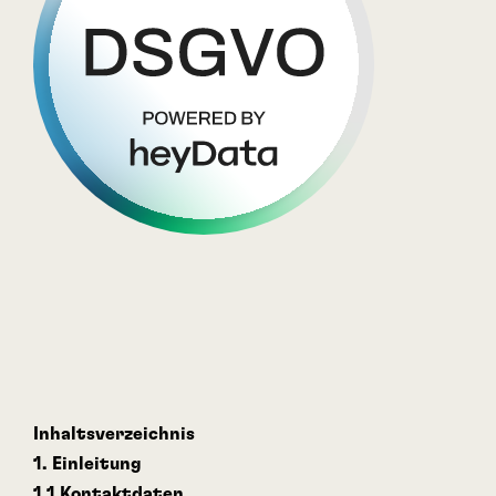
Inhaltsverzeichnis
1. Einleitung
1.1 Kontaktdaten