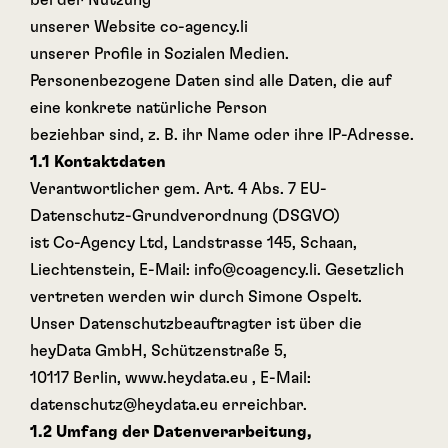
bei der Nutzung
unserer Website co-agency.li
unserer Profile in Sozialen Medien.
Personenbezogene Daten sind alle Daten, die auf
eine konkrete natürliche Person
beziehbar sind, z. B. ihr Name oder ihre IP-Adresse.
1.1 Kontaktdaten
Verantwortlicher gem. Art. 4 Abs. 7 EU-
Datenschutz-Grundverordnung (DSGVO)
ist Co-Agency Ltd, Landstrasse 145, Schaan,
Liechtenstein, E-Mail: info@coagency.li. Gesetzlich
vertreten werden wir durch Simone Ospelt.
Unser Datenschutzbeauftragter ist über die
heyData GmbH, Schützenstraße 5,
10117 Berlin, www.heydata.eu , E-Mail:
datenschutz@heydata.eu erreichbar.
1.2 Umfang der Datenverarbeitung,