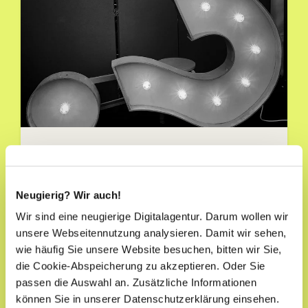
DIGITAL GROWTH
B2B SEO: Die 7 wichtigsten Fragen
Neugierig? Wir auch!
& Antworten
Wir sind eine neugierige Digitalagentur. Darum wollen wir
unsere Webseitennutzung analysieren. Damit wir sehen,
14.07.2021 15:17:11
|
4 Minuten Lesezeit
wie häufig Sie unsere Website besuchen, bitten wir Sie,
die Cookie-Abspeicherung zu akzeptieren. Oder Sie
passen die Auswahl an. Zusätzliche Informationen
können Sie in unserer Datenschutzerklärung einsehen.