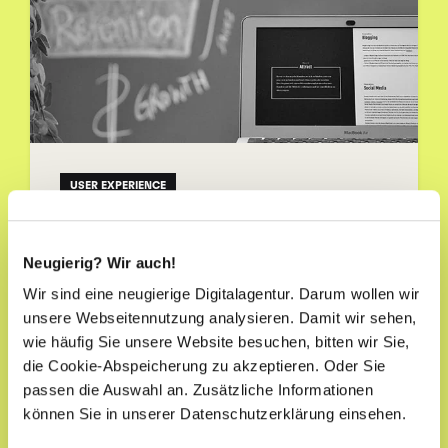
USER EXPERIENCE
Tipps für Ihre Lead Generation
Website
Neugierig? Wir auch!
Wir sind eine neugierige Digitalagentur. Darum wollen wir
14.11.2019 10:33:00
|
4 Minuten Lesezeit
unsere Webseitennutzung analysieren. Damit wir sehen,
wie häufig Sie unsere Website besuchen, bitten wir Sie,
die Cookie-Abspeicherung zu akzeptieren. Oder Sie
passen die Auswahl an. Zusätzliche Informationen
können Sie in unserer Datenschutzerklärung einsehen.